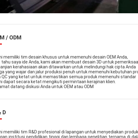
M / ODM
i memiliki tim desain khusus untuk memenuhi desain OEM Anda,
i tahu saya ide Anda, kami akan membuat desain 3D untuk pemeriksa
janjian kerahasiaan akan ditawarkan untuk melindungi hak cipta Anda
ga yang wajar dan jalur produksi penuh untuk memenuhi kebutuhan pr
 QC yang ketat untuk memastikan semua produk memenuhi standar
i dapat secara ketat mengikuti permintaan kerajinan klien.
amat datang diskusi Anda untuk OEM atau ODM
& D
i memiliki tim R&D profesional di lapangan untuk menyediakan produk d
gan institusi pendidikan tinggi dan lembaga penelitian ternama di dal