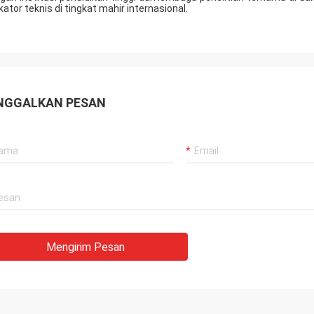
ikator teknis di tingkat mahir internasional.
NGGALKAN PESAN
Mengirim Pesan