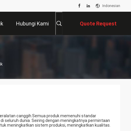
Indonesian
uk
Hubungi Kami
Quote Request
Suatu
ik
dan peralatan canggih.Semua produk memenuhi standar
a di seluruh dunia. Seiring dengan meningkatnya permintaan
uk meningkatkan sistem produksi, meningkatkan kualitas.