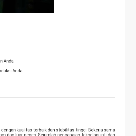
an Anda
oduksi Anda
engan kualitas terbaik dan stabilitas tinggi. Bekerja sama
am dan luar negeri. Sejumlah pencapaian teknologi inti dan