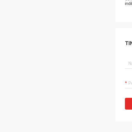
ind
TI