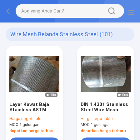
Wire Mesh Belanda Stainless Steel
(101)
Layar Kawat Baja
DIN 1.4301 Stainless
Stainless ASTM
Steel Wire Mesh
Belanda
Harga:
negotiable
Harga:
negotiable
MOQ:
1 gulungan
MOQ:
1 gulungan
dapatkan harga terbaru
dapatkan harga terbaru