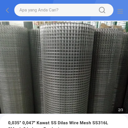
2
/
3
0,035" 0,047" Kawat SS Dilas Wire Mesh SS316L