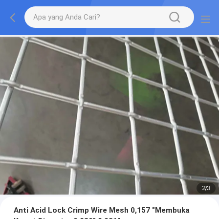
2
/
3
Anti Acid Lock Crimp Wire Mesh 0,157 "Membuka