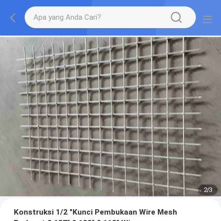
2
/
3
Konstruksi 1/2 "Kunci Pembukaan Wire Mesh