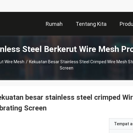
Rumah
Tentang Kita
Prod
inless Steel Berkerut Wire Mesh Pr
rut Wire Mesh
/
Kekuatan Besar Stainless Steel Crimped Wire Mesh Stru
Screen
kuatan besar stainless steel crimped Wir
brating Screen
Tempat a