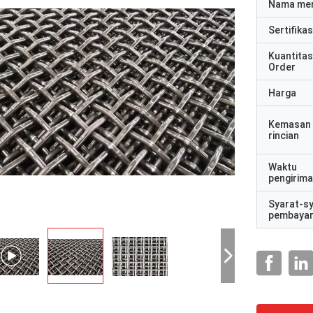
Nama me
Sertifikas
Kuantitas
Order
Harga
Kemasan
rincian
Waktu
pengirim
Syarat-s
pembaya