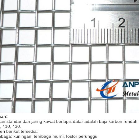
han:
an standar dari jaring kawat berlapis datar adalah baja karbon rendah /
, 410, 430.
eri berikut tersedia:
baga: kuningan, tembaga murni, fosfor perunggu