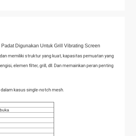
 Padat Digunakan Untuk Grill Vibrating Screen
 dan memiliki struktur yang kuat, kapasitas pemuatan yang
gisi, elemen filter, grill, dll. Dan memainkan peran penting
dalam kasus single-notch mesh.
rbuka