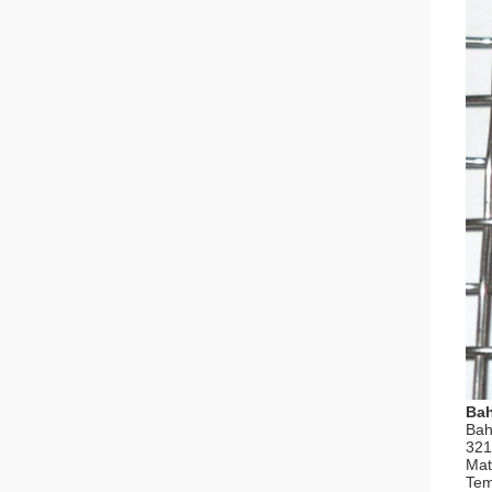
Ba
Bah
321
Mat
Tem