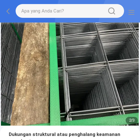
2
/
3
Dukungan struktural atau penghalang keamanan