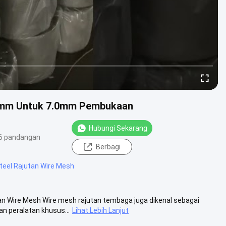
.0mm Untuk 7.0mm Pembukaan
Hubungi Sekarang
6 pandangan
Berbagi
teel Rajutan Wire Mesh
 Wire Mesh Wire mesh rajutan tembaga juga dikenal sebagai
n peralatan khusus...
Lihat Lebih Lanjut