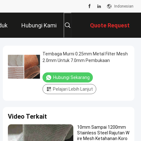
Indonesian
duk
Hubungi Kami
Quote Request
Suatu
Tembaga Murni 0.25mm Metal Filter Mesh
2.0mm Untuk 7.0mm Pembukaan
Hubungi Sekarang
Pelajari Lebih Lanjut
Video Terkait
10mm Sampai 1200mm
Stainless Steel Rajutan W
ire Mesh Ketahanan Koro