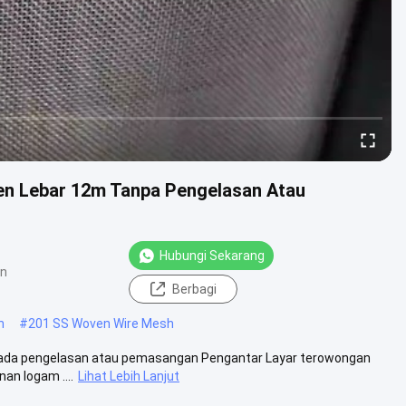
een Lebar 12m Tanpa Pengelasan Atau
Hubungi Sekarang
an
Berbagi
h
#
201 SS Woven Wire Mesh
ak ada pengelasan atau pemasangan Pengantar Layar terowongan
an logam ....
Lihat Lebih Lanjut