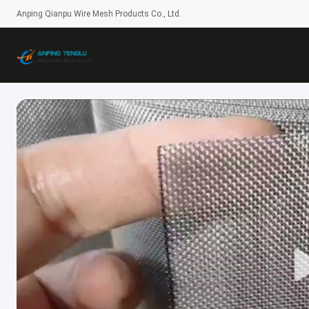
Anping Qianpu Wire Mesh Products Co., Ltd.