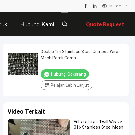
Indonesian
duk
Hubungi Kami
Quote Request
Suatu
Double 1m Stainless Steel Crimped Wire
Mesh Perak Cerah
Hubungi Sekarang
Pelajari Lebih Lanjut
Video Terkait
Filtrasi Layar Twill Weave
316 Stainless Steel Mesh