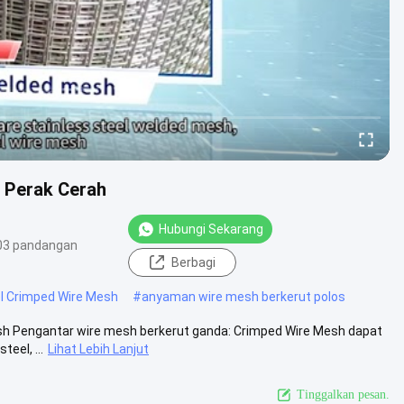
 Perak Cerah
Hubungi Sekarang
03 pandangan
Berbagi
l Crimped Wire Mesh
#
anyaman wire mesh berkerut polos
sh Pengantar wire mesh berkerut ganda: Crimped Wire Mesh dapat
eel, ...
Lihat Lebih Lanjut
Tinggalkan pesan.