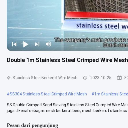
Double 1m Stainless Steel Crimped Wire Mesh
Stainless Steel Berkerut Wire Mesh
2023-10-25
8
#
SS304 Stainless Steel Crimped Wire Mesh
#
1m Stainless Stee
SS Double Crimped Sand Sieving Stainless Steel Crimped Wire Me
juga dikenal sebagai mesh berkerut besi, mesh berkerut stainless st
Pesan dari pengunjung