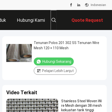
Indonesian
duk
Hubungi Kami
Quote Request
Suatu
Tenunan Polos 201 302 SS Tenunan Wire
Mesh 120 × 110 Mesh
Hubungi Sekarang
Pelajari Lebih Lanjut
Video Terkait
Stainless Steel Woven Wi
re Mesh dengan 38 mesh
kekuatan tarik tinggi