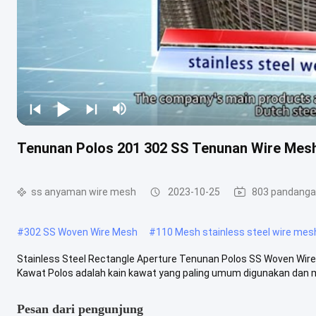
Tenunan Polos 201 302 SS Tenunan Wire Mes
ss anyaman wire mesh
2023-10-25
803 pandang
#
302 SS Woven Wire Mesh
#
110 Mesh stainless steel wire mes
Stainless Steel Rectangle Aperture Tenunan Polos SS Woven Wir
Kawat Polos adalah kain kawat yang paling umum digunakan dan me
Pesan dari pengunjung