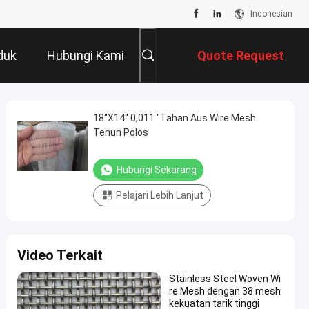
Indonesian
duk
Hubungi Kami
Quote Request
Suatu
18''X14'' 0,011 "Tahan Aus Wire Mesh
Tenun Polos
Hubungi Sekarang
Pelajari Lebih Lanjut
Video Terkait
Stainless Steel Woven Wi
re Mesh dengan 38 mesh
kekuatan tarik tinggi