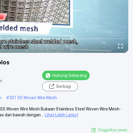
olos
Hubungi Sekarang
an
Berbagi
h
#
201 SS Woven Wire Mesh
SS Woven Wire Mesh Bukaan Stainless Steel Woven Wire Mesh-
as dan bawah dengan...
Lihat Lebih Lanjut
Tinggalkan pesan.